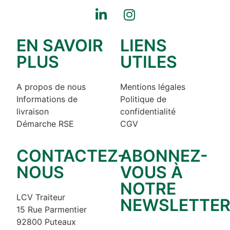
EN SAVOIR
LIENS
PLUS
UTILES
A propos de nous
Mentions légales
Informations de
Politique de
livraison
confidentialité
Démarche RSE
CGV
CONTACTEZ-
ABONNEZ-
NOUS
VOUS À
NOTRE
LCV Traiteur
NEWSLETTE
15 Rue Parmentier
92800 Puteaux