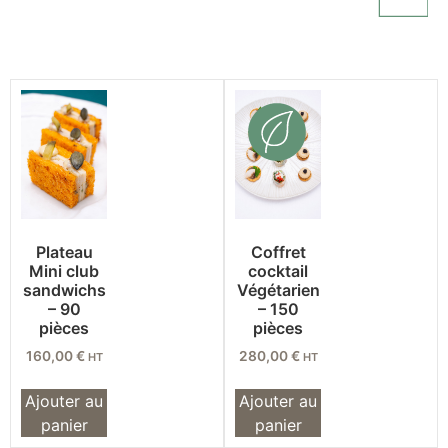
Plateau
Coffret
Mini club
cocktail
sandwichs
Végétarien
– 90
– 150
pièces
pièces
160,00
€
280,00
€
HT
HT
Ajouter au
Ajouter au
panier
panier