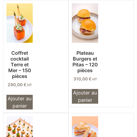
Coffret
Plateau
cocktail
Burgers et
Terre et
Pitas – 120
Mer – 150
pièces
pièces
310,00
€
HT
290,00
€
HT
Ajouter au
Ajouter au
panier
panier