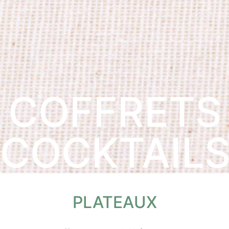
COFFRETS
COCKTAIL
PLATEAUX