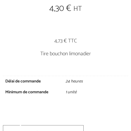
4,30
€
HT
4,73 € TTC
Tire bouchon limonadier
Délai de commande
24 heures
Minimum de commande
1 unité