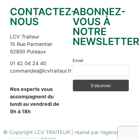
CONTACTEZ-
ABONNEZ-
NOUS
VOUS À
NOTRE
LCV Traiteur
NEWSLETTE
15 Rue Parmentier
92800 Puteaux
Email
01 42 04 24 40
commandes@lcvtraiteur.fr
Nos experts vous
accompagnent du
lundi au vendredi de
9h à 18h
© Copyright LCV TRAITEUR | réalisé par l’
agence de