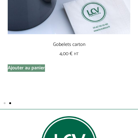
Gobelets carton
4,00
€
HT
Ajouter au panier