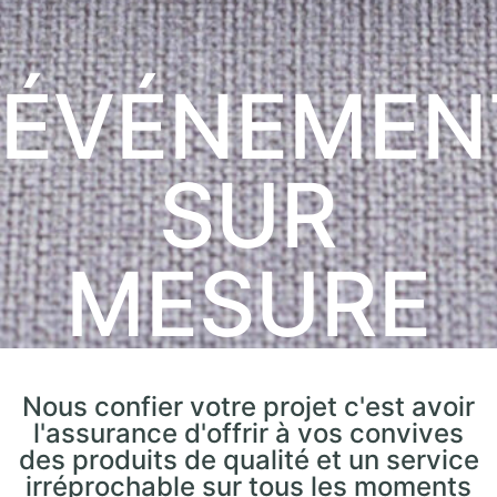
ÉVÉNEMEN
SUR
MESURE
Nous confier votre projet c'est avoir
l'assurance d'offrir à vos convives
des produits de qualité et un service
irréprochable sur tous les moments