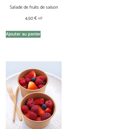
Salade de fruits de saison
4,50
€
HT
Ajouter au panier