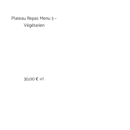
Plateau Repas Menu 3 –
Végétarien
30,00
€
HT