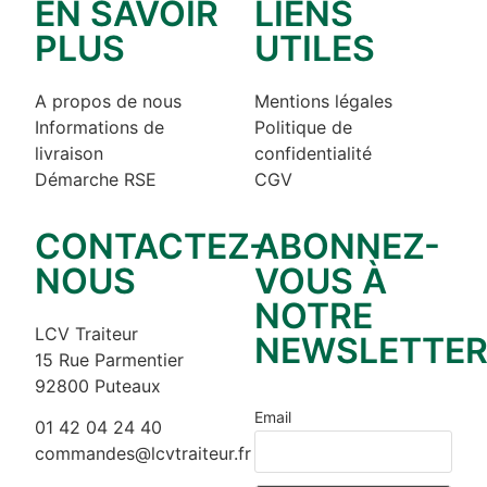
EN SAVOIR
LIENS
PLUS
UTILES
A propos de nous
Mentions légales
Informations de
Politique de
livraison
confidentialité
Démarche RSE
CGV
CONTACTEZ-
ABONNEZ-
NOUS
VOUS À
NOTRE
LCV Traiteur
NEWSLETTE
15 Rue Parmentier
92800 Puteaux
Email
01 42 04 24 40
commandes@lcvtraiteur.fr