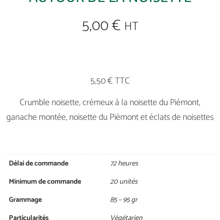
5,00
€
HT
5,50 € TTC
Crumble noisette, crémeux à la noisette du Piémont,
ganache montée, noisette du Piémont et éclats de noisettes
Délai de commande
72 heures
Minimum de commande
20 unités
Grammage
85 – 95 gr
Particularités
Végétarien