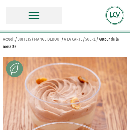
Accueil
/
BUFFETS
/
MANGE DEBOUT
/
A LA CARTE
/
SUCRÉ
/ Autour de la
noisette