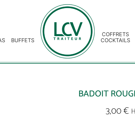
COFFRETS
AS
BUFFETS
COCKTAILS
BADOIT ROUGE
3,00
€