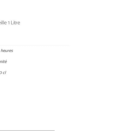
le 1 Litre
 heures
unité
0 cl