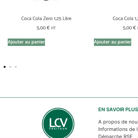
Coca Cola Zero 1,25 Litre
Coca Cola 1,
5,00
€
5,00
€
HT
Ajouter au panier
Ajouter au panier
EN SAVOIR PLU
A propos de nou
Informations de l
Démarche RSE