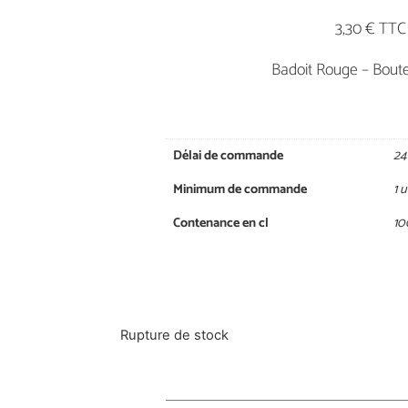
3,30 € TTC
Badoit Rouge – Bouteil
Délai de commande
24
Minimum de commande
1 
Contenance en cl
10
Rupture de stock