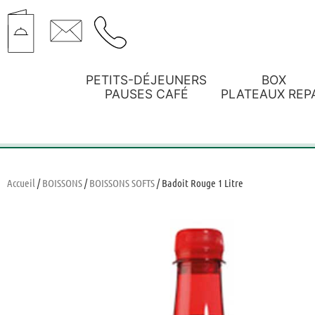
PETITS-DÉJEUNERS
BOX
PAUSES CAFÉ
PLATEAUX REP
Accueil
/
BOISSONS
/
BOISSONS SOFTS
/ Badoit Rouge 1 Litre