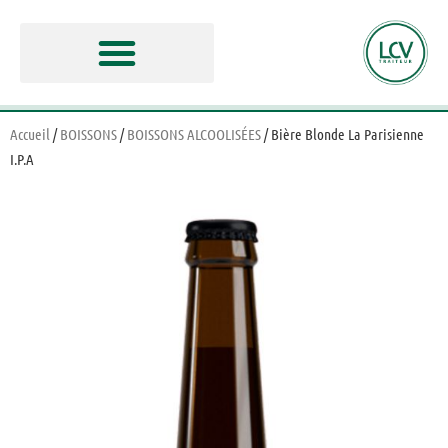
Accueil
/
BOISSONS
/
BOISSONS ALCOOLISÉES
/ Bière Blonde La Parisienne
I.P.A