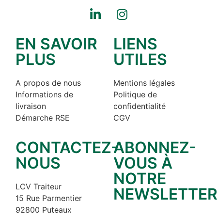
EN SAVOIR
LIENS
PLUS
UTILES
A propos de nous
Mentions légales
Informations de
Politique de
livraison
confidentialité
Démarche RSE
CGV
CONTACTEZ-
ABONNEZ-
NOUS
VOUS À
NOTRE
LCV Traiteur
NEWSLETTE
15 Rue Parmentier
92800 Puteaux