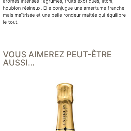
arômes intenses : agrumes, fruits exotiques, litchi,
houblon résineux. Elle conjugue une amertume franche
mais maîtrisée et une belle rondeur maltée qui équilibre
le tout.
VOUS AIMEREZ PEUT-ÊTRE
AUSSI...