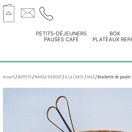
PETITS-DÉJEUNERS
BOX
PAUSES CAFÉ
PLATEAUX REP
Accueil
/
BUFFETS
/
MANGE DEBOUT
/
A LA CARTE
/
SALÉ
/ Brochette de poulet