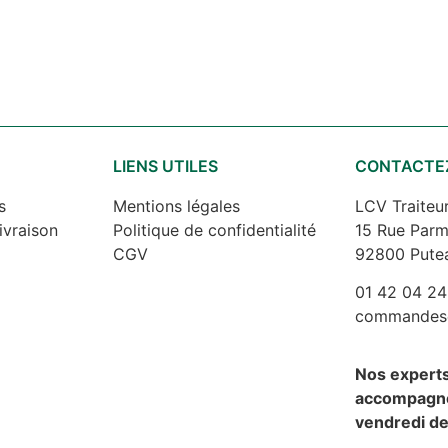
S
LIENS UTILES
CONTACTE
s
Mentions légales
LCV Traiteu
ivraison
Politique de confidentialité
15 Rue Parm
CGV
92800 Pute
01 42 04 24
commandes@l
Nos expert
accompagne
vendredi de