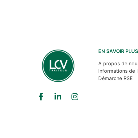
EN SAVOIR PLU
A propos de nou
Informations de l
Démarche RSE