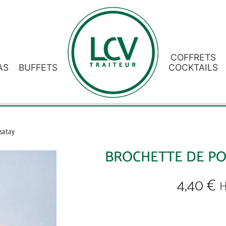
COFFRETS
AS
BUFFETS
COCKTAILS
 satay
BROCHETTE DE PO
4,40
€