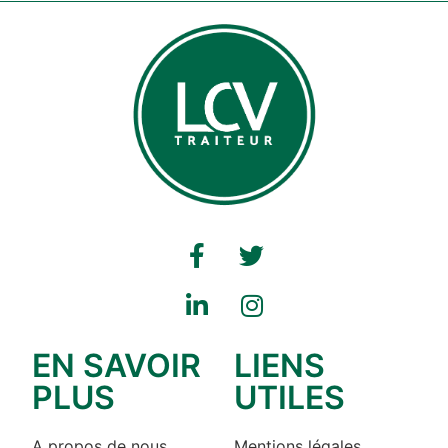
EN SAVOIR
LIENS
PLUS
UTILES
A propos de nous
Mentions légales