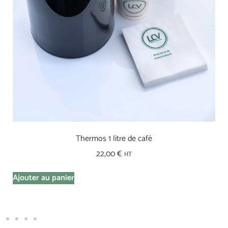
Thermos 1 litre de café
22,00
€
HT
Ajouter au panier