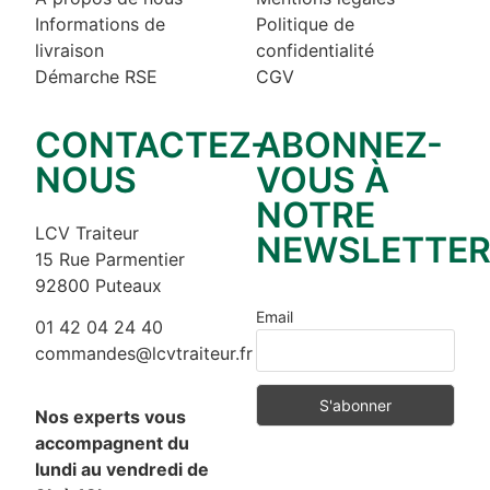
Informations de
Politique de
livraison
confidentialité
Démarche RSE
CGV
CONTACTEZ-
ABONNEZ-
NOUS
VOUS À
NOTRE
LCV Traiteur
NEWSLETTE
15 Rue Parmentier
92800 Puteaux
Email
01 42 04 24 40
commandes@lcvtraiteur.fr
Nos experts vous
accompagnent du
lundi au vendredi de