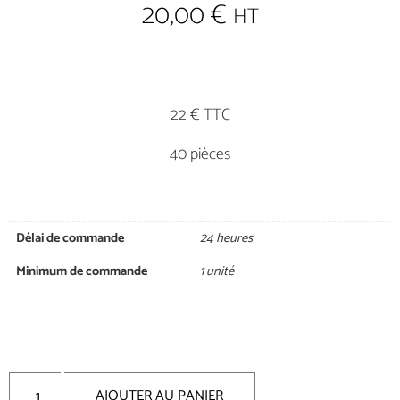
20,00
€
HT
22 € TTC
40 pièces
Délai de commande
24 heures
Minimum de commande
1 unité
AJOUTER AU PANIER