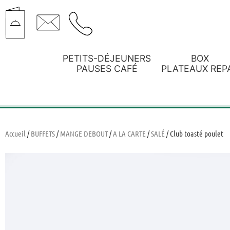
PETITS-DÉJEUNERS
BOX
PAUSES CAFÉ
PLATEAUX REP
Accueil
/
BUFFETS
/
MANGE DEBOUT
/
A LA CARTE
/
SALÉ
/ Club toasté poulet