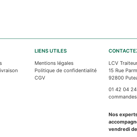
S
LIENS UTILES
CONTACTE
s
Mentions légales
LCV Traiteu
ivraison
Politique de confidentialité
15 Rue Parm
CGV
92800 Pute
01 42 04 24
commandes@l
Nos expert
accompagne
vendredi de