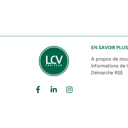
EN SAVOIR PLU
A propos de nou
Informations de l
Démarche RSE