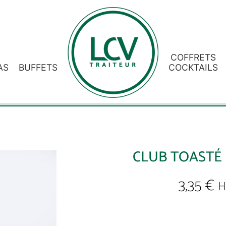
COFFRETS
AS
BUFFETS
COCKTAILS
CLUB TOASTÉ
3,35
€
H