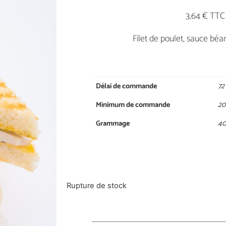
3,64 € TTC
Filet de poulet, sauce béa
Délai de commande
72
Minimum de commande
20
Grammage
40
Rupture de stock