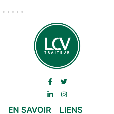
EN SAVOIR
LIENS