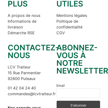
PLUS
UTILES
A propos de nous
Mentions légales
Informations de
Politique de
livraison
confidentialité
Démarche RSE
CGV
CONTACTEZ-
ABONNEZ-
NOUS
VOUS À
NOTRE
LCV Traiteur
NEWSLETTE
15 Rue Parmentier
92800 Puteaux
Email
01 42 04 24 40
commandes@lcvtraiteur.fr
Nos experts vous