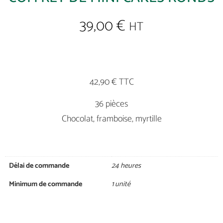
39,00
€
HT
42,90 € TTC
36 pièces
Chocolat, framboise, myrtille
Délai de commande
24 heures
Minimum de commande
1 unité