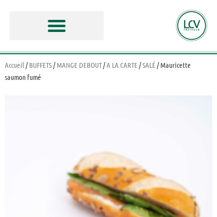
Accueil
/
BUFFETS
/
MANGE DEBOUT
/
A LA CARTE
/
SALÉ
/ Mauricette
saumon fumé