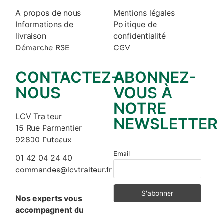
A propos de nous
Mentions légales
Informations de
Politique de
livraison
confidentialité
Démarche RSE
CGV
CONTACTEZ-
ABONNEZ-
NOUS
VOUS À
NOTRE
LCV Traiteur
NEWSLETTE
15 Rue Parmentier
92800 Puteaux
Email
01 42 04 24 40
commandes@lcvtraiteur.fr
Nos experts vous
accompagnent du