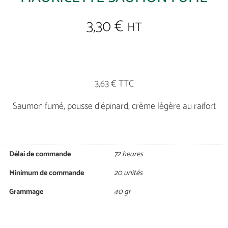
3,30
€
HT
3,63 € TTC
Saumon fumé, pousse d’épinard, crème légère au raifort
Délai de commande
72 heures
Minimum de commande
20 unités
Grammage
40 gr