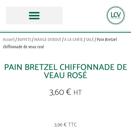
Accueil
/
BUFFETS
/
MANGE DEBOUT
/
A LA CARTE
/
SALÉ
/ Pain Bretzel
chiffonnade de veau rosé
PAIN BRETZEL CHIFFONNADE DE
VEAU ROSÉ
3,60
€
HT
3,96 € TTC