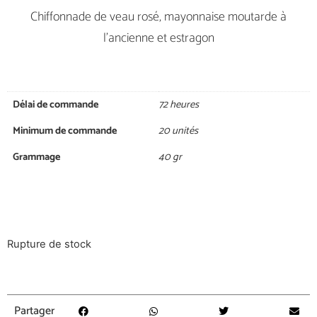
Chiffonnade de veau rosé, mayonnaise moutarde à
l’ancienne et estragon
Délai de commande
72 heures
Minimum de commande
20 unités
Grammage
40 gr
Rupture de stock
Partager