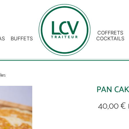
COFFRETS
AS
BUFFETS
COCKTAILS
akes
PAN CAK
40,00
€