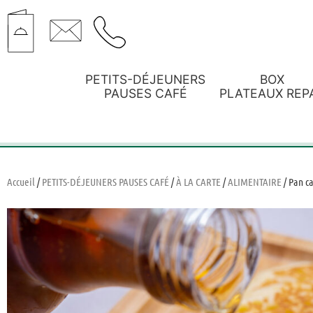
PETITS-DÉJEUNERS
BOX
PAUSES CAFÉ
PLATEAUX REP
Accueil
/
PETITS-DÉJEUNERS PAUSES CAFÉ
/
À LA CARTE
/
ALIMENTAIRE
/ Pan c