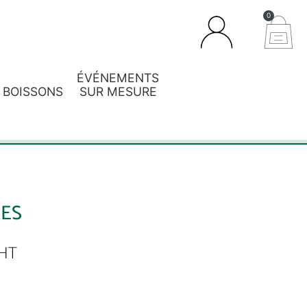
0
ÉVÉNEMENTS
BOISSONS
SUR MESURE
ES
HT