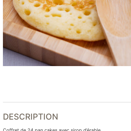
DESCRIPTION
Coffret de 24 pan cakes avec sirop d’érable