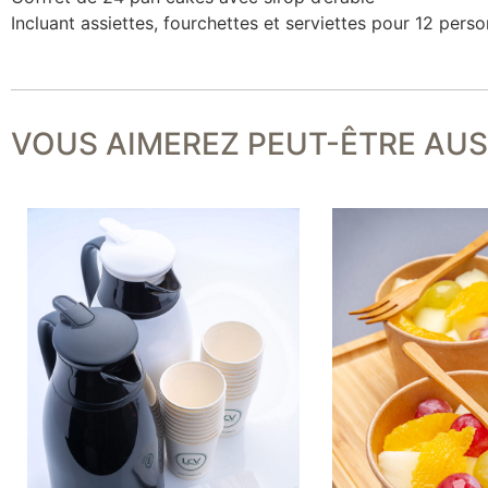
Incluant assiettes, fourchettes et serviettes pour 12 pers
VOUS AIMEREZ PEUT-ÊTRE AUSS