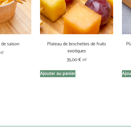
s de saison
Plateau de brochettes de fruits
Pl
exotiques
HT
35,00
€
HT
Ajouter au panier
Ajou