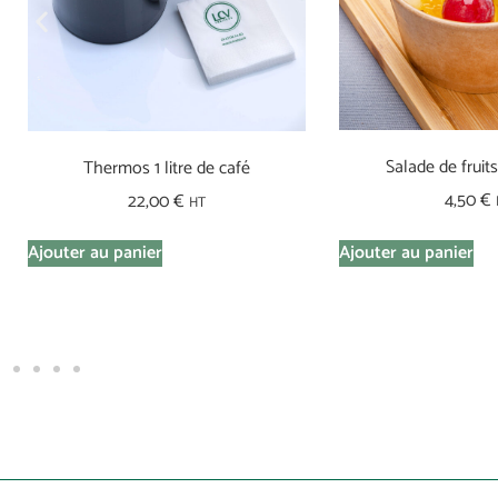
Salade de fruit
Thermos 1 litre de café
4,50
€
22,00
€
HT
Ajouter au panier
Ajouter au panier