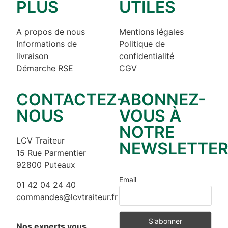
PLUS
UTILES
A propos de nous
Mentions légales
Informations de
Politique de
livraison
confidentialité
Démarche RSE
CGV
CONTACTEZ-
ABONNEZ-
NOUS
VOUS À
NOTRE
LCV Traiteur
NEWSLETTE
15 Rue Parmentier
92800 Puteaux
Email
01 42 04 24 40
commandes@lcvtraiteur.fr
Nos experts vous