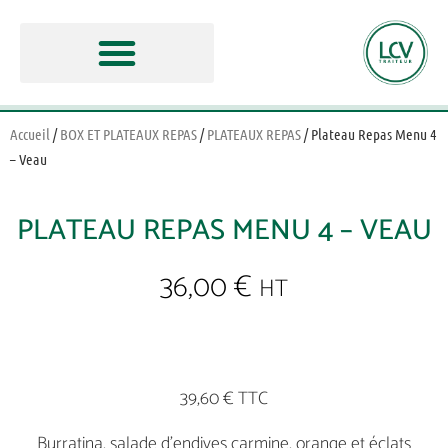
Accueil
/
BOX ET PLATEAUX REPAS
/
PLATEAUX REPAS
/ Plateau Repas Menu 4
– Veau
PLATEAU REPAS MENU 4 – VEAU
36,00
€
HT
39,60 € TTC
Burratina, salade d’endives carmine, orange et éclats