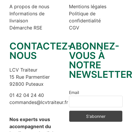
A propos de nous
Mentions légales
Informations de
Politique de
livraison
confidentialité
Démarche RSE
CGV
CONTACTEZ-
ABONNEZ-
NOUS
VOUS À
NOTRE
LCV Traiteur
NEWSLETTE
15 Rue Parmentier
92800 Puteaux
Email
01 42 04 24 40
commandes@lcvtraiteur.fr
Nos experts vous
accompagnent du