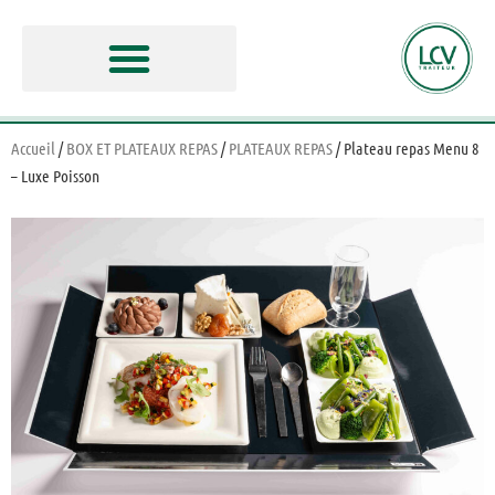
Accueil
/
BOX ET PLATEAUX REPAS
/
PLATEAUX REPAS
/ Plateau repas Menu 8
– Luxe Poisson