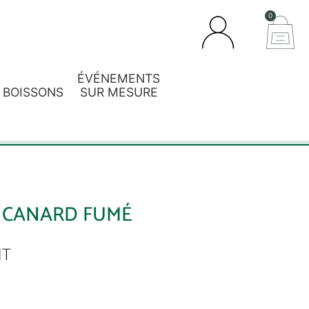
0
ÉVÉNEMENTS
BOISSONS
SUR MESURE
 CANARD FUMÉ
HT