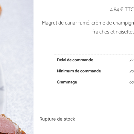
4,84 € TTC
Magret de canar fumé, crème de champigno
fraiches et noisettes
Délai de commande
72
Minimum de commande
20
Grammage
60
Rupture de stock