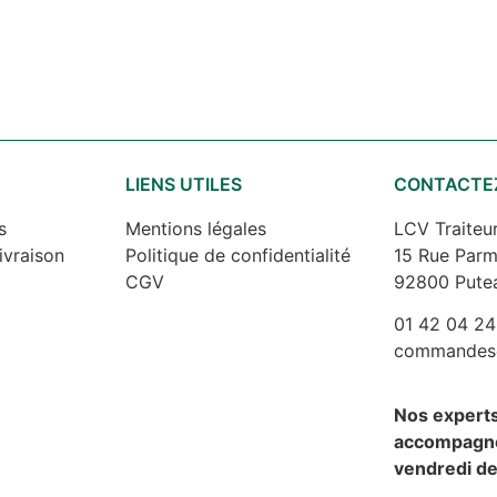
S
LIENS UTILES
CONTACTE
s
Mentions légales
LCV Traiteu
ivraison
Politique de confidentialité
15 Rue Parm
CGV
92800 Pute
01 42 04 24
commandes@l
Nos expert
accompagne
vendredi de