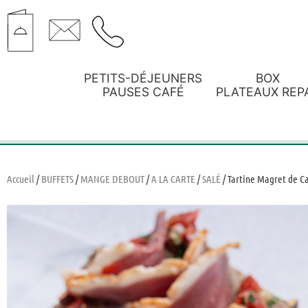
PETITS-DÉJEUNERS
BOX
PAUSES CAFÉ
PLATEAUX REP
Accueil
/
BUFFETS
/
MANGE DEBOUT
/
A LA CARTE
/
SALÉ
/ Tartine Magret de C