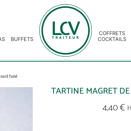
COFFRETS
AS
BUFFETS
COCKTAILS
anard fumé
TARTINE MAGRET DE
4,40
€