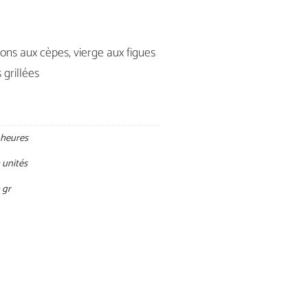
ns aux cèpes, vierge aux figues
 grillées
 heures
 unités
 gr