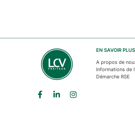
EN SAVOIR PLU
A propos de nou
Informations de l
Démarche RSE