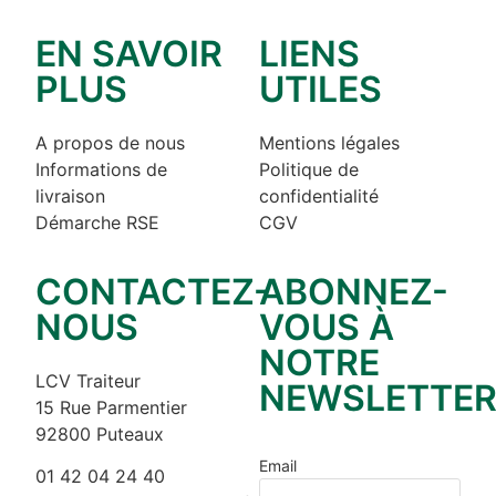
EN SAVOIR
LIENS
PLUS
UTILES
A propos de nous
Mentions légales
Informations de
Politique de
livraison
confidentialité
Démarche RSE
CGV
CONTACTEZ-
ABONNEZ-
NOUS
VOUS À
NOTRE
LCV Traiteur
NEWSLETTE
15 Rue Parmentier
92800 Puteaux
Email
01 42 04 24 40