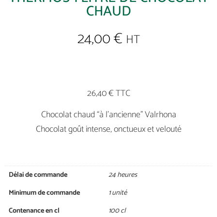
CHAUD
24,00
€
HT
26,40 € TTC
Chocolat chaud “à l’ancienne” Valrhona
Chocolat goût intense, onctueux et velouté
Délai de commande
24 heures
Minimum de commande
1 unité
Contenance en cl
100 cl