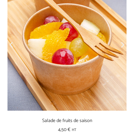
Salade de fruits de saison
4,50
€
HT