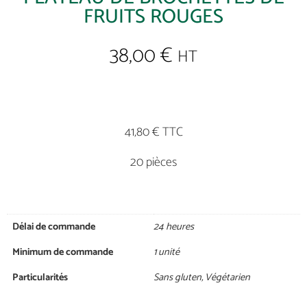
FRUITS ROUGES
38,00
€
HT
41,80 € TTC
20 pièces
Délai de commande
24 heures
Minimum de commande
1 unité
Particularités
Sans gluten
,
Végétarien