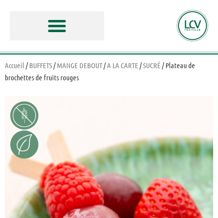
Accueil
/
BUFFETS
/
MANGE DEBOUT
/
A LA CARTE
/
SUCRÉ
/ Plateau de
brochettes de fruits rouges